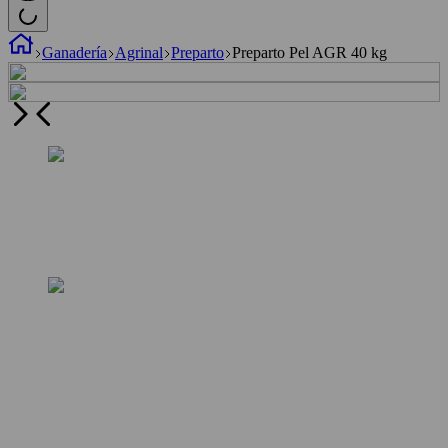
Ganadería
Agrinal
Preparto
Preparto Pel AGR 40 kg