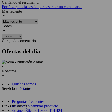
Cargando el resumen…
Por favor, inicia sesión para escribir un comentario.
Más reciente
Todos
Cargando comentarios…
Ofertas del día
Nosotros
+
Quiénes somos
Servicio al cliente
Contáctanos
+
Preguntas frecuentes
Links de Interés
Devolver o cambiar producto
+
Línea Ética: 01 8000 114 424