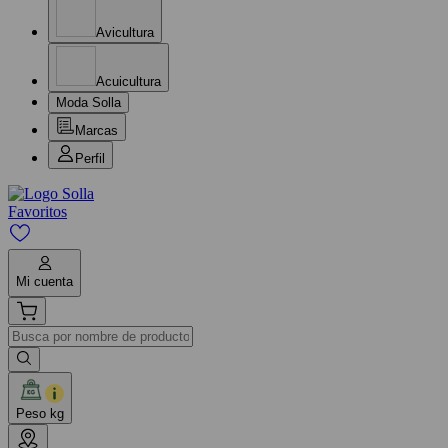
Avicultura
Acuicultura
Moda Solla
Marcas
Perfil
Favoritos
Mi cuenta
Peso kg