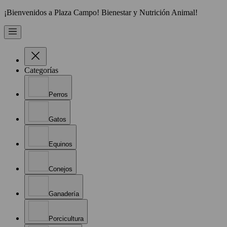
¡Bienvenidos a Plaza Campo! Bienestar y Nutrición Animal!
Categorías
Perros
Gatos
Equinos
Conejos
Ganadería
Porcicultura