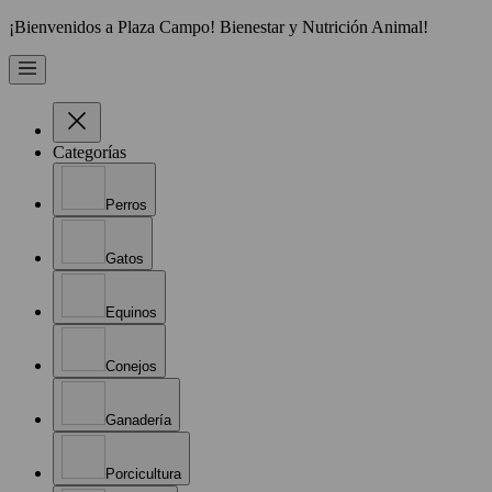
¡Bienvenidos a Plaza Campo! Bienestar y Nutrición Animal!
Categorías
Perros
Gatos
Equinos
Conejos
Ganadería
Porcicultura