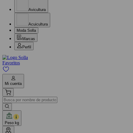
Avicultura
Acuicultura
Moda Solla
Marcas
Perfil
Favoritos
Mi cuenta
Peso kg