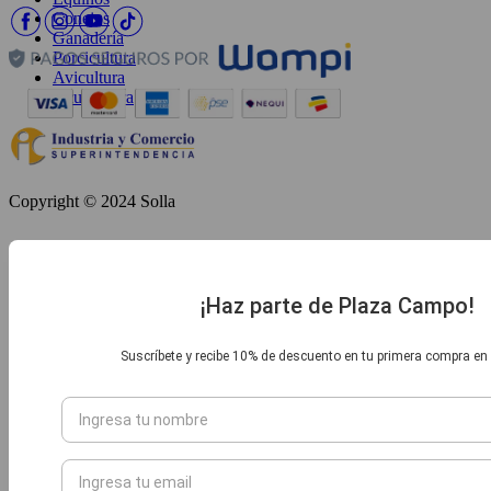
Conejos
Ganadería
Porcicultura
Avicultura
Acuicultura
Copyright © 2024 Solla
¡Haz parte de Plaza Campo!
Suscríbete y recibe 10% de descuento en tu primera compra e