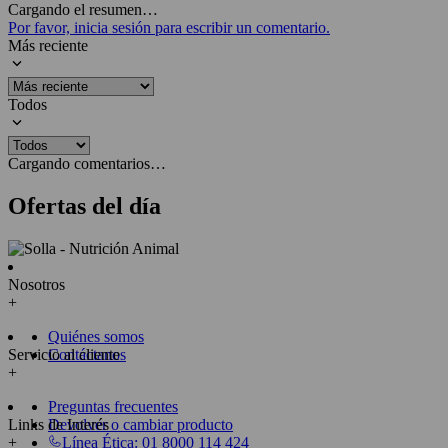
Cargando el resumen…
Por favor, inicia sesión para escribir un comentario.
Más reciente
Todos
Cargando comentarios…
Ofertas del día
Nosotros
+
Quiénes somos
Servicio al cliente
Contáctanos
+
Preguntas frecuentes
Links de Interés
Devolver o cambiar producto
+
Línea Ética: 01 8000 114 424