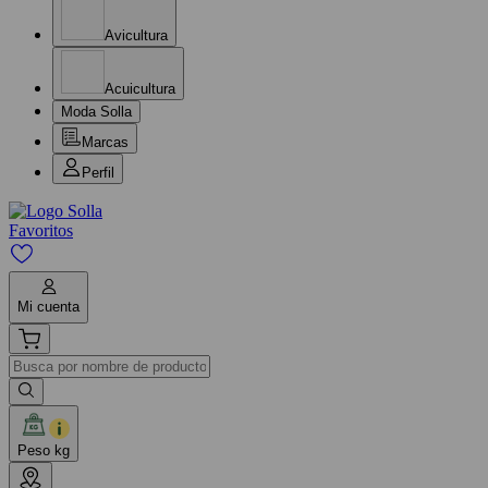
Avicultura
Acuicultura
Moda Solla
Marcas
Perfil
Favoritos
Mi cuenta
Peso kg