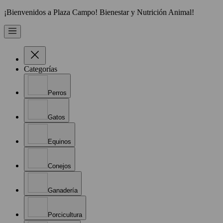
¡Bienvenidos a Plaza Campo! Bienestar y Nutrición Animal!
Categorías
Perros
Gatos
Equinos
Conejos
Ganadería
Porcicultura