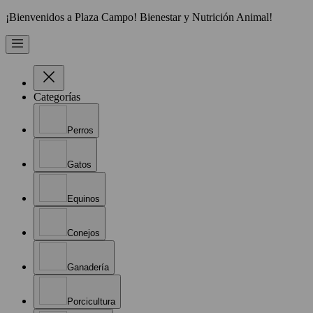
¡Bienvenidos a Plaza Campo! Bienestar y Nutrición Animal!
Categorías
Perros
Gatos
Equinos
Conejos
Ganadería
Porcicultura