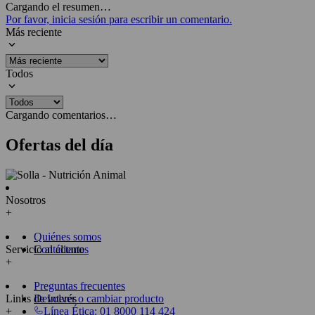
Cargando el resumen…
Por favor, inicia sesión para escribir un comentario.
Más reciente
Todos
Cargando comentarios…
Ofertas del día
Nosotros
+
Quiénes somos
Servicio al cliente
Contáctanos
+
Preguntas frecuentes
Links de Interés
Devolver o cambiar producto
+
Línea Ética: 01 8000 114 424