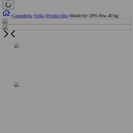
Ganadería
Solla
Producción
Masleche 18% Hna 40 kg