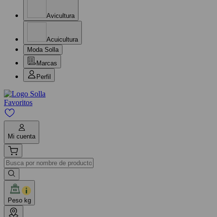
Avicultura
Acuicultura
Moda Solla
Marcas
Perfil
Favoritos
Mi cuenta
Peso kg