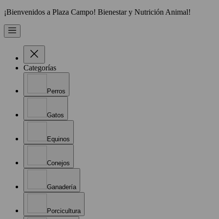
¡Bienvenidos a Plaza Campo! Bienestar y Nutrición Animal!
Categorías
Perros
Gatos
Equinos
Conejos
Ganadería
Porcicultura