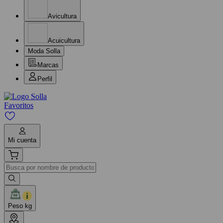
Avicultura
Acuicultura
Moda Solla
Marcas
Perfil
Favoritos
Mi cuenta
Peso kg