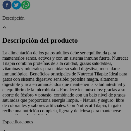
Descripción
Descripción del producto
La alimentación de los gatos adultos debe ser equilibrada para
mantenerlos sanos, activos y con un sistema inmune fuerte. Nutrecat
Tilapia combina proteínas de alta calidad, grasas saludables,
vitaminas y minerales para cuidar su salud digestiva, muscular e
inmunológica. Beneficios principales de Nutrecat Tilapia: Ideal para
gatos con sistema digestivo sensible: proteína magra, altamente
digestible y rica en aminoácidos que mantienen la salud intestinal y
el equilibrio de la microbiota. - Fortalece los músculos: gracias a su
aporte de fósforo y potasio, combinado con un bajo nivel de grasas
saturadas que proporciona energía limpia. - Natural y seguro: libre
de colorantes y sabores artificiales. Con Nutrecat Tilapia, tu gato
recibe una nutrición completa, ligera y deliciosa para mantenerse
sano y lleno de vitalidad.
Especificaciones
Mostrar más