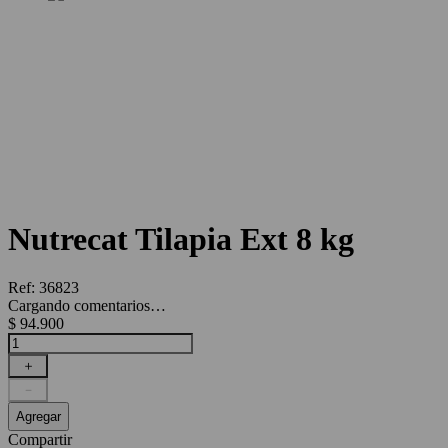
Nutrecat Tilapia Ext 8 kg
Ref
:
36823
Cargando comentarios…
$
94
.
900
＋
－
Agregar
Compartir