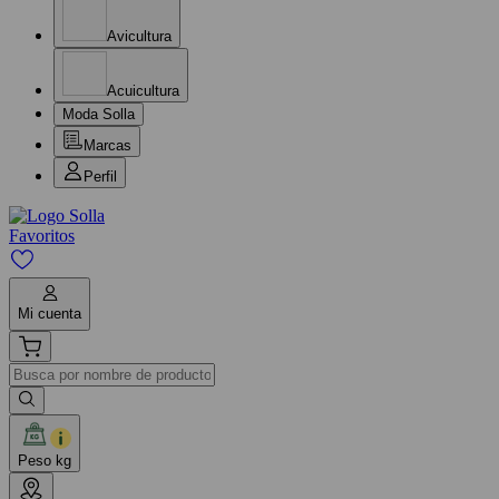
Avicultura
Acuicultura
Moda Solla
Marcas
Perfil
Favoritos
Mi cuenta
Peso kg