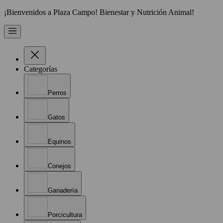
¡Bienvenidos a Plaza Campo! Bienestar y Nutrición Animal!
Categorías
Perros
Gatos
Equinos
Conejos
Ganadería
Porcicultura