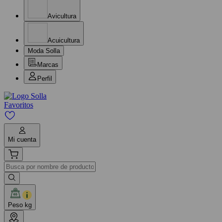
Avicultura
Acuicultura
Moda Solla
Marcas
Perfil
Favoritos
Mi cuenta
Peso kg