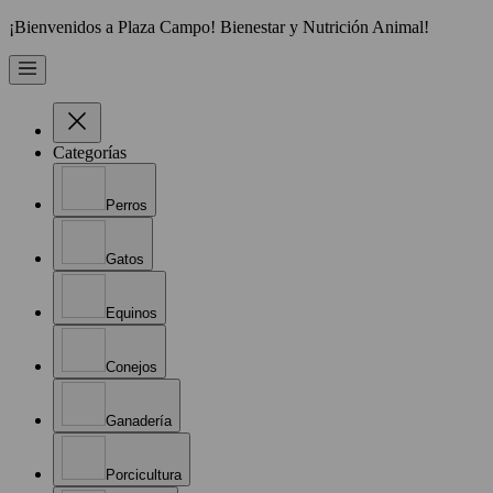
¡Bienvenidos a Plaza Campo! Bienestar y Nutrición Animal!
Categorías
Perros
Gatos
Equinos
Conejos
Ganadería
Porcicultura