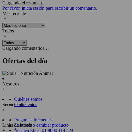
Cargando el resumen…
Por favor, inicia sesión para escribir un comentario.
Más reciente
Todos
Cargando comentarios…
Ofertas del día
Nosotros
+
Quiénes somos
Servicio al cliente
Contáctanos
+
Preguntas frecuentes
Links de Interés
Devolver o cambiar producto
+
Línea Ética: 01 8000 114 424