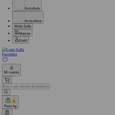
Avicultura
Acuicultura
Moda Solla
Marcas
Perfil
Favoritos
Mi cuenta
Peso kg