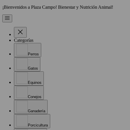
¡Bienvenidos a Plaza Campo! Bienestar y Nutrición Animal!
Categorías
Perros
Gatos
Equinos
Conejos
Ganadería
Porcicultura