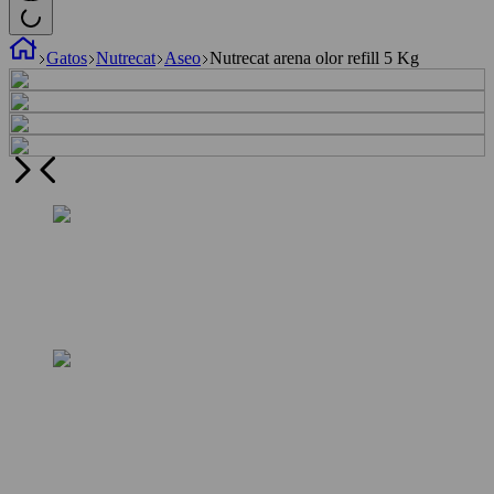
Gatos
Nutrecat
Aseo
Nutrecat arena olor refill 5 Kg