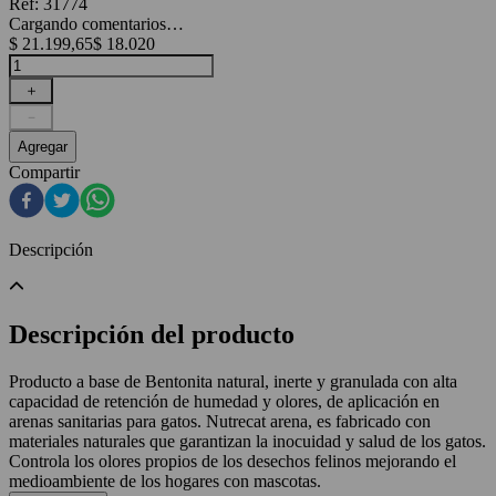
Ref
:
31774
Cargando comentarios…
$
21
.
199
,
65
$
18
.
020
＋
－
Agregar
Compartir
Descripción
Descripción del producto
Producto a base de Bentonita natural, inerte y granulada con alta
capacidad de retención de humedad y olores, de aplicación en
arenas sanitarias para gatos. Nutrecat arena, es fabricado con
materiales naturales que garantizan la inocuidad y salud de los gatos.
Controla los olores propios de los desechos felinos mejorando el
medioambiente de los hogares con mascotas.