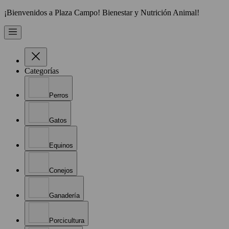
¡Bienvenidos a Plaza Campo! Bienestar y Nutrición Animal!
Categorías
Perros
Gatos
Equinos
Conejos
Ganadería
Porcicultura