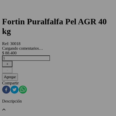
Fortin Puralfalfa Pel AGR 40
kg
Ref
:
30018
Cargando comentarios…
$
88
.
400
＋
－
Agregar
Compartir
Descripción