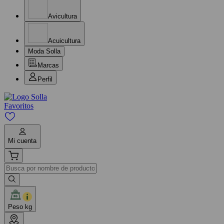
Avicultura
Acuicultura
Moda Solla
Marcas
Perfil
Favoritos
Mi cuenta
Peso kg