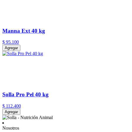
Manna Ext 40 kg
$
95
.
100
Agregar
Solla Pro Pel 40 kg
$
112
.
400
Agregar
Nosotros