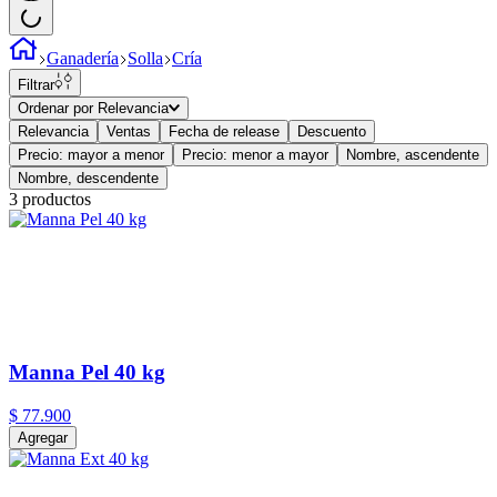
Ganadería
Solla
Cría
Filtrar
Ordenar por
Relevancia
Relevancia
Ventas
Fecha de release
Descuento
Precio: mayor a menor
Precio: menor a mayor
Nombre, ascendente
Nombre, descendente
3
productos
Manna Pel 40 kg
$
77
.
900
Agregar