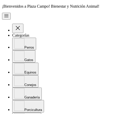
¡Bienvenidos a Plaza Campo! Bienestar y Nutrición Animal!
Categorías
Perros
Gatos
Equinos
Conejos
Ganadería
Porcicultura