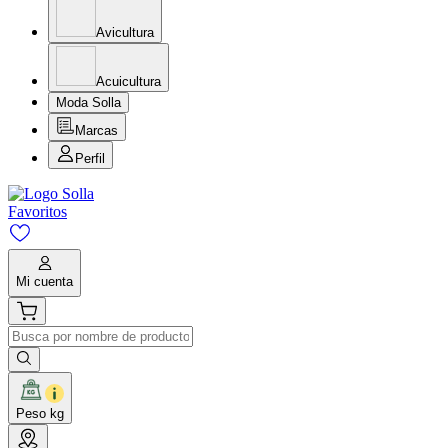
Avicultura
Acuicultura
Moda Solla
Marcas
Perfil
Favoritos
Mi cuenta
Peso kg