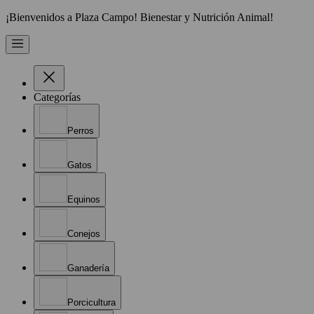
¡Bienvenidos a Plaza Campo! Bienestar y Nutrición Animal!
Categorías
Perros
Gatos
Equinos
Conejos
Ganadería
Porcicultura