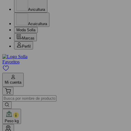
Avicultura
Acuicultura
Moda Solla
Marcas
Perfil
Favoritos
Mi cuenta
Peso kg