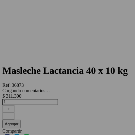
Masleche Lactancia 40 x 10 kg
Ref
:
36873
Cargando comentarios…
$
311
.
300
＋
－
Agregar
Compartir