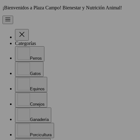
¡Bienvenidos a Plaza Campo! Bienestar y Nutrición Animal!
Categorías
Perros
Gatos
Equinos
Conejos
Ganadería
Porcicultura