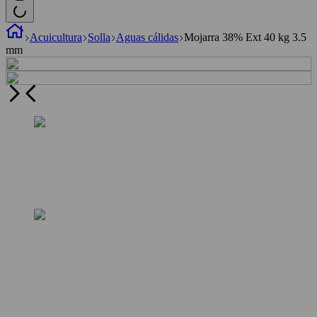
Acuicultura
Solla
Aguas cálidas
Mojarra 38% Ext 40 kg 3.5
mm