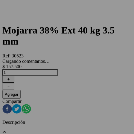
Mojarra 38% Ext 40 kg 3.5
mm
Ref
:
30523
Cargando comentarios…
$
157
.
500
＋
－
Agregar
Compartir
Descripción