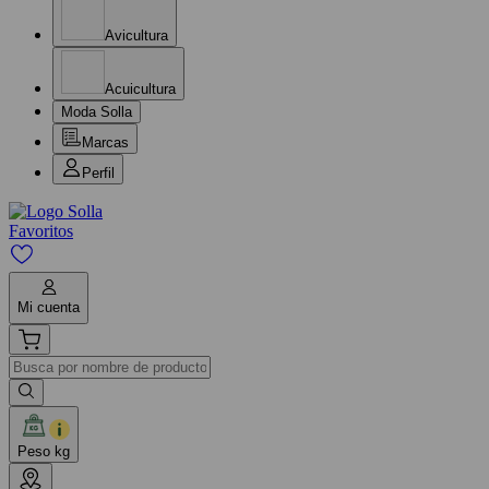
Avicultura
Acuicultura
Moda Solla
Marcas
Perfil
Favoritos
Mi cuenta
Peso kg