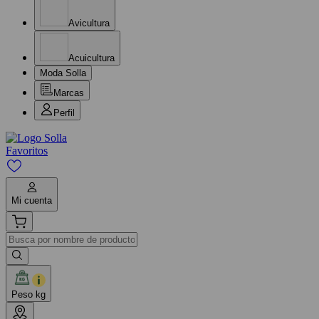
Avicultura
Acuicultura
Moda Solla
Marcas
Perfil
Favoritos
Mi cuenta
Peso kg