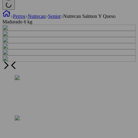
Perros
Nutrecan
Senior
Nutrecan Salmon Y Queso
Madurado 6 kg