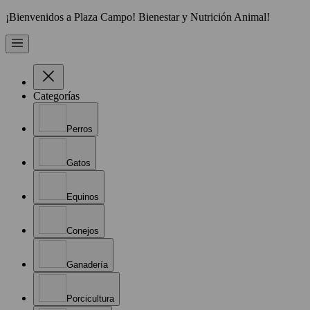
¡Bienvenidos a Plaza Campo! Bienestar y Nutrición Animal!
Categorías
Perros
Gatos
Equinos
Conejos
Ganadería
Porcicultura