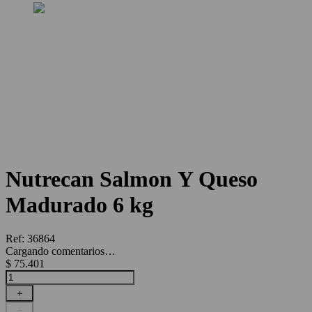
Nutrecan Salmon Y Queso
Madurado 6 kg
Ref
:
36864
Cargando comentarios…
$
75
.
401
＋
－