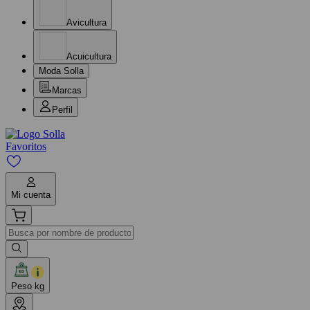
Avicultura
Acuicultura
Moda Solla
Marcas
Perfil
Favoritos
Mi cuenta
Peso kg