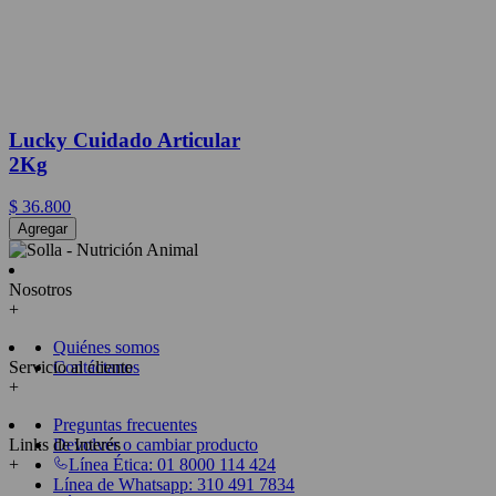
Lucky Cuidado Articular
2Kg
$
36
.
800
Agregar
Nosotros
+
Quiénes somos
Servicio al cliente
Contáctanos
+
Preguntas frecuentes
Links de Interés
Devolver o cambiar producto
+
Línea Ética: 01 8000 114 424
Línea de Whatsapp: 310 491 7834