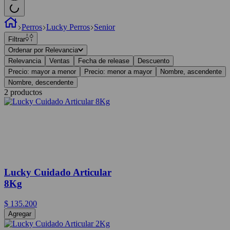
Perros
Lucky Perros
Senior
Filtrar
Ordenar por
Relevancia
Relevancia
Ventas
Fecha de release
Descuento
Precio: mayor a menor
Precio: menor a mayor
Nombre, ascendente
Nombre, descendente
2
productos
Lucky Cuidado Articular
8Kg
$
135
.
200
Agregar