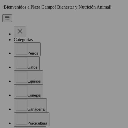
¡Bienvenidos a Plaza Campo! Bienestar y Nutrición Animal!
Categorías
Perros
Gatos
Equinos
Conejos
Ganadería
Porcicultura