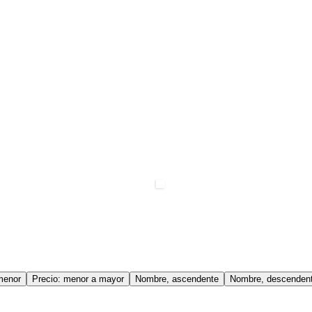
menor
Precio: menor a mayor
Nombre, ascendente
Nombre, descenden