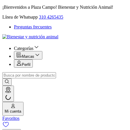
¡Bienvenidos a Plaza Campo! Bienestar y Nutrición Animal!
Línea de Whatsapp
310 4265435
Preguntas frecuentes
Categorías
Marcas
Perfil
Mi cuenta
Favoritos