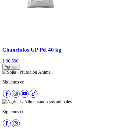
Chanchitos GP Pel 40 kg
$
90
.
500
Agregar
Síguenos en
Síguenos en