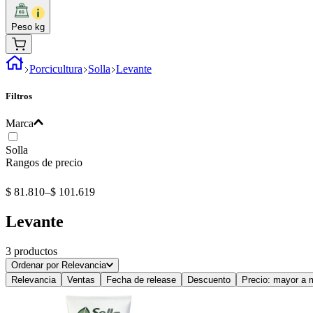
Peso kg
Porcicultura
Solla
Levante
Filtros
Marca
Solla
Rangos de precio
$ 81.810
–
$ 101.619
Levante
3
productos
Ordenar por
Relevancia
Relevancia
Ventas
Fecha de release
Descuento
Precio: mayor a 