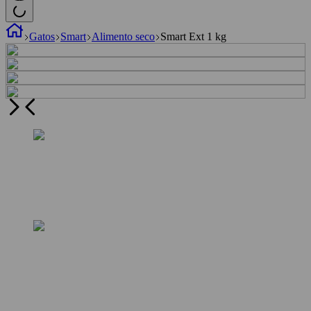
Gatos
Smart
Alimento seco
Smart Ext 1 kg