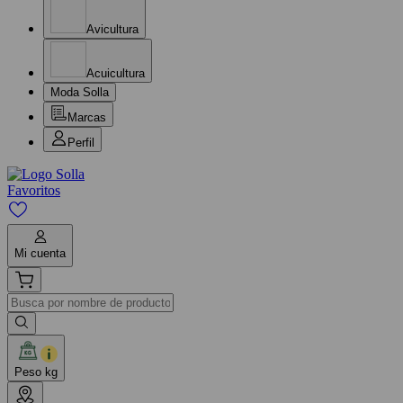
Avicultura
Acuicultura
Moda Solla
Marcas
Perfil
Favoritos
Mi cuenta
Peso kg