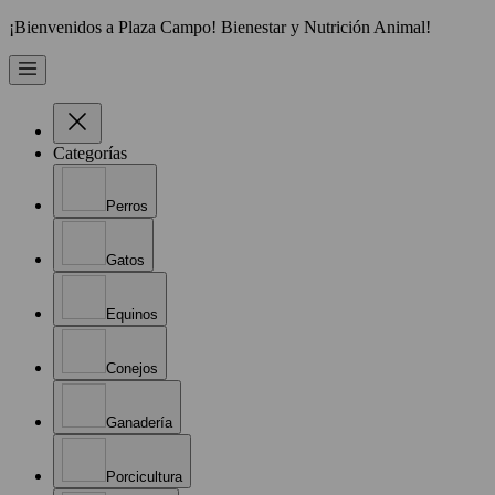
¡Bienvenidos a Plaza Campo! Bienestar y Nutrición Animal!
Categorías
Perros
Gatos
Equinos
Conejos
Ganadería
Porcicultura