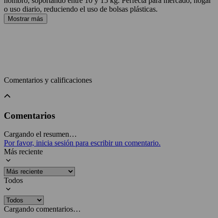
hombro, soportando entre 10 y 15 kg. Perfecta para mercado, hogar
o uso diario, reduciendo el uso de bolsas plásticas.
Mostrar más
Comentarios y calificaciones
Comentarios
Cargando el resumen…
Por favor, inicia sesión para escribir un comentario.
Más reciente
Todos
Cargando comentarios…