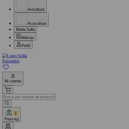
Avicultura
Acuicultura
Moda Solla
Marcas
Perfil
Favoritos
Mi cuenta
Peso kg