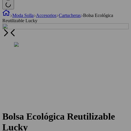
Moda Solla
Accesorios
Cartucheras
Bolsa Ecológica
Reutilizable Lucky
Bolsa Ecológica Reutilizable
Lucky