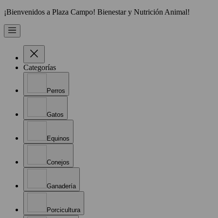
¡Bienvenidos a Plaza Campo! Bienestar y Nutrición Animal!
Categorías
Perros
Gatos
Equinos
Conejos
Ganadería
Porcicultura